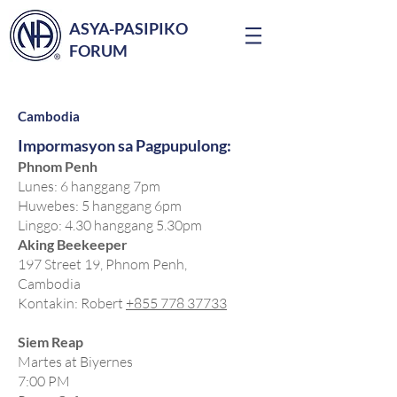
ASYA-PASIPIKO
FORUM
Cambodia
Impormasyon sa Pagpupulong:
Phnom Penh
Lunes: 6 hanggang 7pm
Huwebes: 5 hanggang 6pm
Linggo: 4.30 hanggang 5.30pm
Aking Beekeeper
197 Street 19, Phnom Penh,
Cambodia
Kontakin: Robert
+855 778 37733
Siem Reap
Martes at Biyernes
7:00 PM